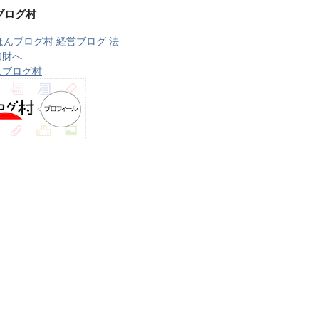
ブログ村
んブログ村