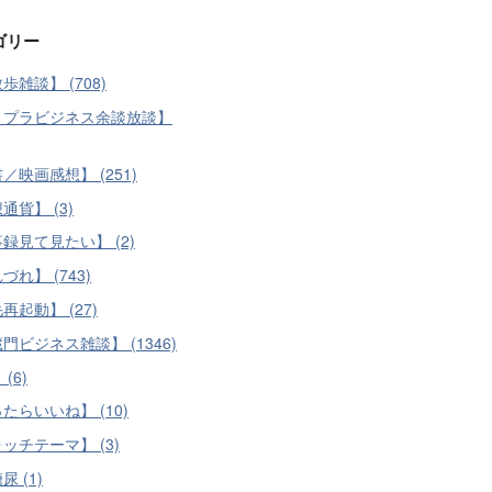
ゴリー
歩雑談】 (708)
まプラビジネス余談放談】
／映画感想】 (251)
通貨】 (3)
録見て見たい】 (2)
づれ】 (743)
再起動】 (27)
門ビジネス雑談】 (1346)
(6)
たらいいね】 (10)
ッチテーマ】 (3)
 (1)