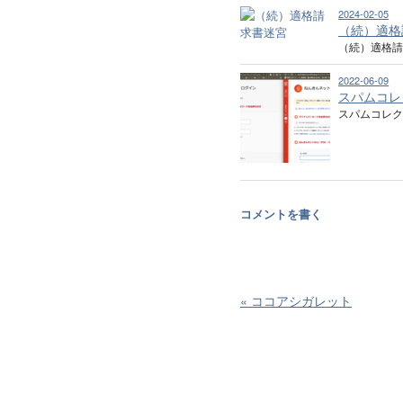
2024-02-05
（続）適格
（続）適格請
2022-06-09
スパムコレ
スパムコレ
コメントを書く
«
ココアシガレット