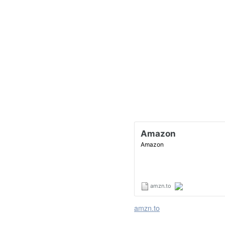
amzn.to